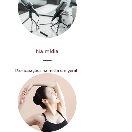
Na mídia
Participações na mídia em geral.